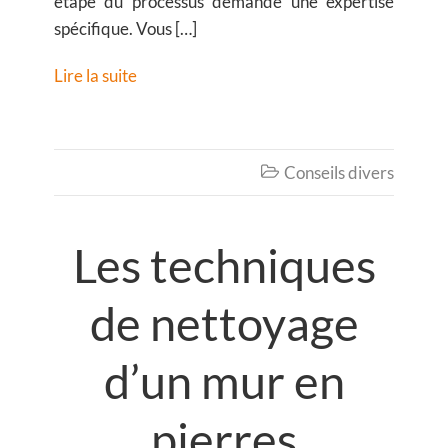
étape du processus demande une expertise
spécifique. Vous […]
Lire la suite
Conseils divers

Les techniques
de nettoyage
d’un mur en
pierres