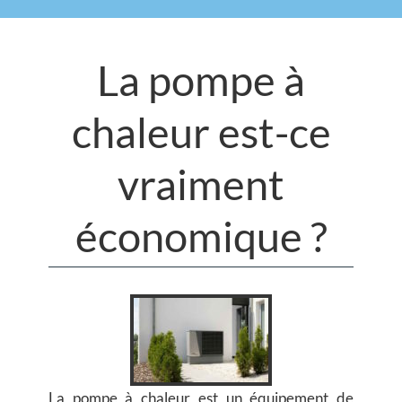
La pompe à
chaleur est-ce
vraiment
économique ?
La pompe à chaleur est un équipement de