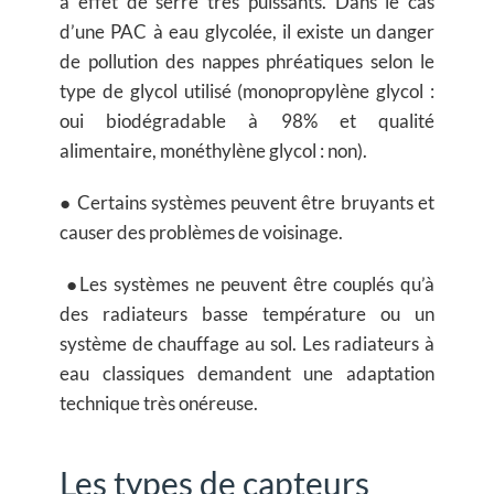
à effet de serre très puissants. Dans le cas
d’une PAC à eau glycolée, il existe un danger
de pollution des nappes phréatiques selon le
type de glycol utilisé (monopropylène glycol :
oui biodégradable à 98% et qualité
alimentaire, monéthylène glycol : non).
● Certains systèmes peuvent être bruyants et
causer des problèmes de voisinage.
●Les systèmes ne peuvent être couplés qu’à
des radiateurs basse température ou un
système de chauffage au sol. Les radiateurs à
eau classiques demandent une adaptation
technique très onéreuse.
Les types de capteurs