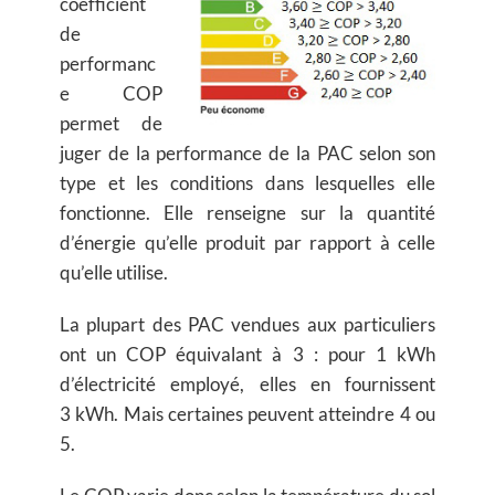
coefficient
de
performanc
e COP
permet de
juger de la performance de la PAC selon son
type et les conditions dans lesquelles elle
fonctionne. Elle renseigne sur la quantité
d’énergie qu’elle produit par rapport à celle
qu’elle utilise.
La plupart des PAC vendues aux particuliers
ont un COP équivalant à 3 : pour 1 kWh
d’électricité employé, elles en fournissent
3 kWh. Mais certaines peuvent atteindre 4 ou
5.