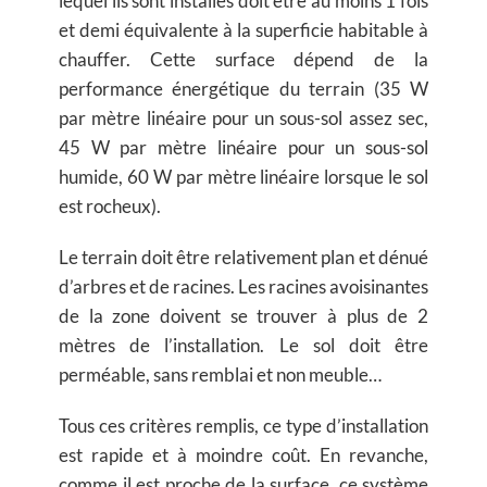
lequel ils sont installés doit être au moins 1 fois
et demi équivalente à la superficie habitable à
chauffer. Cette surface dépend de la
performance énergétique du terrain (35 W
par mètre linéaire pour un sous-sol assez sec,
45 W par mètre linéaire pour un sous-sol
humide, 60 W par mètre linéaire lorsque le sol
est rocheux).
Le terrain doit être relativement plan et dénué
d’arbres et de racines. Les racines avoisinantes
de la zone doivent se trouver à plus de 2
mètres de l’installation. Le sol doit être
perméable, sans remblai et non meuble…
Tous ces critères remplis, ce type d’installation
est rapide et à moindre coût. En revanche,
comme il est proche de la surface, ce système