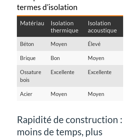
termes d’isolation
Matériau
Isolation
Isolation
thermique
acoustique
Béton
Moyen
Élevé
Brique
Bon
Moyen
Ossature
Excellente
Excellente
bois
Acier
Moyen
Moyen
Rapidité de construction :
moins de temps, plus