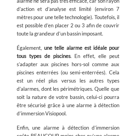
alarme ne sera pas très efficace, car son rayon
d’action et d’analyse est limité (environ 7
mètres pour une telle technologie). Toutefois, il
est possible d’en placer 2 ou 3 afin de couvrir
toute la grandeur d’un bassin imposant.
Également,
une telle alarme est idéale pour
tous types de piscines
. En effet, elle peut
s’adapter aux piscines hors-sol comme aux
piscines enterrées (ou semi-enterrées). Cela
est un réel plus versus les autres types
d’alarmes, dont les périmétriques. Quelle que
soit la nature de votre bassin, celui-ci pourra
être sécurisé grâce à une alarme à détection
d’immersion Visiopool.
Enfin, une alarme à détection d’immersion
coûte BEAUCOUP moins cher qu’une alarme