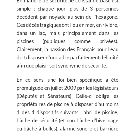
En matière de sécurité, le constat de base est
simple : chaque jour, plus de 3 personnes
décèdent par noyade au sein de l’hexagone.
Ces décès tragiques ont lieu en mer, en rivière,
dans un lac, mais principalement dans les
piscines (publiques comme privées).
Clairement, la passion des Français pour l’eau
doit disposer d’un cadre parfaitement délimité
afin que plaisir soit synonyme de sécurité.
En ce sens, une loi bien spécifique a été
promulguée en juillet 2009 par les législateurs
(Députés et Sénateurs). Celle-ci oblige les
propriétaires de piscine à disposer d’au moins
1 des 4 dispositifs suivants : abri de piscine,
bâche de sécurité (et non bâche d’hivernage
ou bâche à bulles), alarme sonore et barrière