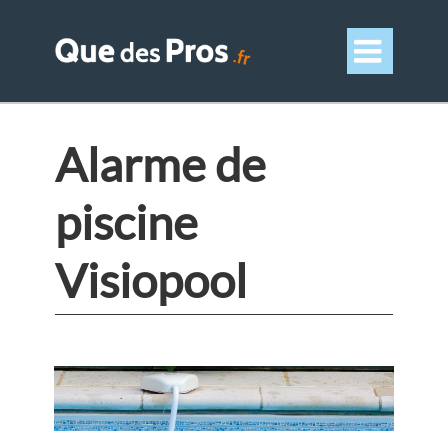

Alarme de
piscine
Visiopool